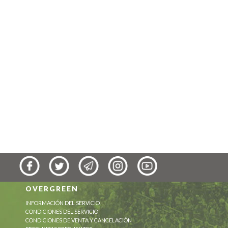
OVERGREEN
INFORMACIÓN DEL SERVICIO
CONDICIONES DEL SERVICIO
CONDICIONES DE VENTA Y CANCELACIÓN