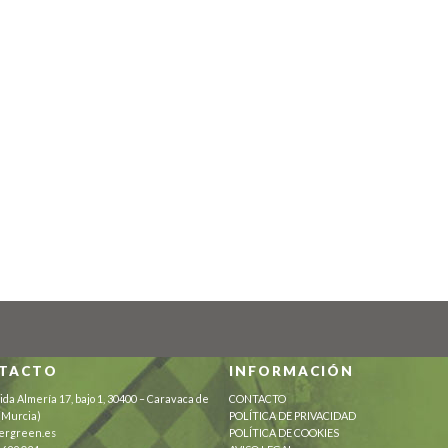
TACTO
INFORMACIÓN
ida Almería 17, bajo 1, 30400 – Caravaca de
CONTACTO
 (Murcia)
POLÍTICA DE PRIVACIDAD
ergreen.es
POLÍTICA DE COOKIES