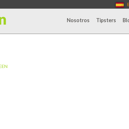
Nosotros
Tipsters
Bl
EEN