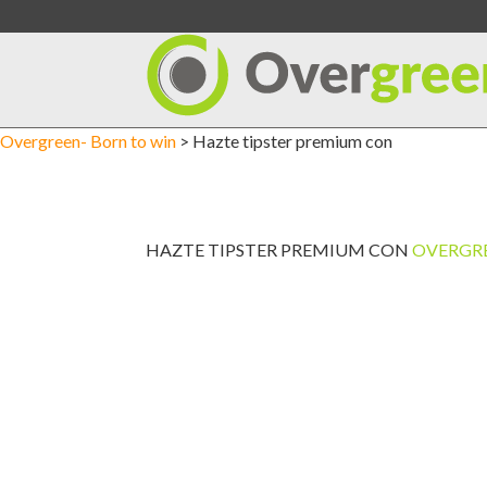
Saltar
al
contenido
Overgreen- Born to win
>
Hazte tipster premium con
HAZTE TIPSTER PREMIUM CON
OVERGR