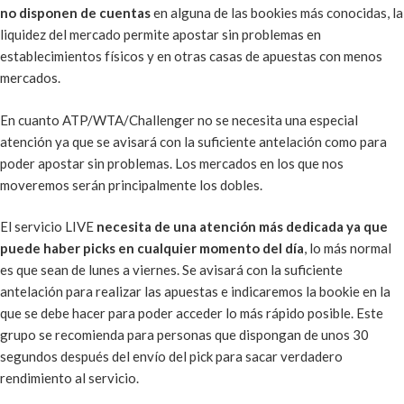
no disponen de cuentas
en alguna de las bookies más conocidas, la
liquidez del mercado permite apostar sin problemas en
establecimientos físicos y en otras casas de apuestas con menos
mercados.
En cuanto ATP/WTA/Challenger no se necesita una especial
atención ya que se avisará con la suficiente antelación como para
poder apostar sin problemas. Los mercados en los que nos
moveremos serán principalmente los dobles.
El servicio LIVE
necesita de una atención más dedicada ya que
puede haber picks en cualquier momento del día
, lo más normal
es que sean de lunes a viernes. Se avisará con la suficiente
antelación para realizar las apuestas e indicaremos la bookie en la
que se debe hacer para poder acceder lo más rápido posible. Este
grupo se recomienda para personas que dispongan de unos 30
segundos después del envío del pick para sacar verdadero
rendimiento al servicio.