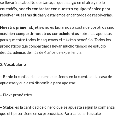
se llevará a cabo. No obstante, si queda algo en el aire y no lo
entendéis,
podéis contactar con nuestro equipo técnico para
resolver vuestras dudas
y estaremos encantados de resolverlas.
Nuestro primer objetivo
no es lucrarnos a costa de vosotros sino
más bien
compartir nuestros conocimientos
sobre las apuestas
para que entre todos le saquemos el máximo beneficio. Todos los
pronósticos que compartimos llevan mucho tiempo de estudio
detrás, además de más de 4 años de experiencia.
2. Vocabulario
– Bank:
la cantidad de dinero que tienes en la cuenta de la casa de
apuestas y que está disponible para apostar.
– Pick :
pronóstico.
– Stake:
es la cantidad de dinero que se apuesta según la confianza
que el tipster tiene en su pronóstico. Para calcular tu stake