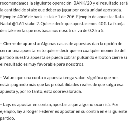
recomendamos la siguiente operación: BANK/20 y el resultado será
la cantidad de stake que deberas jugar por cada unidad apostada.
Ejemplo: 400€ de bank = stake 1 de 20€. Ejemplo de apuesta: Rafa
Nadal @1.61 stake 2. Quiere decir que apostaremos 40€. La franja
de stake en la que nos basamos nosotros va de 0.25 a 5.
– Cierre de apuesta:
Algunas casas de apuestas dan la opción de
cerrar una apuesta, esto quiere decir que en cualquier momento del
partido nuestra apuesta se pueda cobrar pulsando el botón cierre si
el resultado es muy favorable para nosotros.
– Value:
que una cuota o apuesta tenga value, significa que nos
están pagando más que las probabilidades reales de que salga esa
apuesta y, por lo tanto, está sobrevalorada.
– Lay:
es apostar en contra, apostar a que algo no ocurrirá. Por
ejemplo, lay a Roger Federer es apostar en su contra en el siguiente
partido.