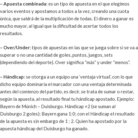
– Apuesta combinada:
es un tipo de apuesta en el que elegimos
varios eventos y apostamos a todos a la vez, creando una cuota
única, que saldrá de la multiplicación de todas. El dinero a ganar es
mucho mayor, al igual que la dificultad de acertar todos los
resultados.
– Over/Under:
tipos de apuestas en las que se juega sobre si se va a
superar o no una cantidad de goles, puntos, juegos, sets
(dependiendo del deporte). Over significa “más” y under “menos”.
– Hándicap:
se otorga a un equipo una ‘ventaja virtual’, con lo que
dicho equipo dominaría el marcador con una ventaja determinada
antes del comienzo del partido, es decir, se trata de sumar o restar,
según la apuesta, al resultado final tu hándicap apostado. Ejemplo:
Bayern de Múnich – Duisburgo. Hándicap +2 (se suman al
Duisburgo 2 goles); Bayern gana 1:0; con el Hándicap el resultado
de la apuesta es sin embargo de 1 : 2. Quien ha apostado por la
apuesta hándicap del Duisburgo ha ganado.