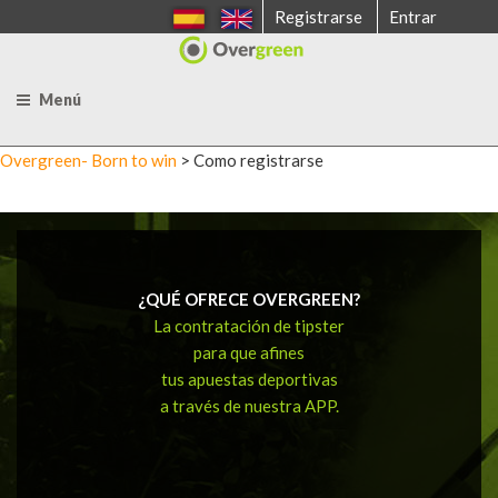
Saltar
Registrarse
Entrar
al
contenido
Menú
Overgreen- Born to win
>
Como registrarse
¿QUÉ OFRECE OVERGREEN?
La contratación de tipster
para que afines
tus apuestas deportivas
a través de nuestra APP.