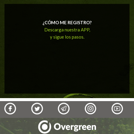
¿CÓMO ME REGISTRO?
Descarga nuestra APP,
y sigue los pasos.