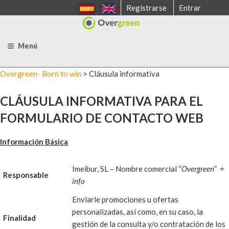
Saltar
Registrarse
Entrar
al
contenido
Menú
Overgreen- Born to win
>
Cláusula informativa
CLÁUSULA INFORMATIVA PARA EL
FORMULARIO DE CONTACTO WEB
Información Básica
Imeibur, SL – Nombre comercial “
Overgreen
”
+
Responsable
info
Enviarle promociones u ofertas
personalizadas, así como, en su caso, la
Finalidad
gestión de la consulta y/o contratación de los