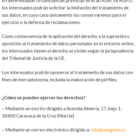
En determinadas circunstancias previstas en el artículo 18 RGPD,
los interesados podrán solicitar la limitación del tratamiento de
sus datos, en cuyo caso únicamente los conservaremos para el
ejercicio o la defensa de reclamaciones.
Como consecuencia de la aplicación del derecho a la supresión u
oposición al tratamiento de datos personales en el entorno online,
los interesados tienen el derecho al olvido según la jurisprudencia
del Tribunal de Justicia de la UE.
Los interesados podrán oponerse al tratamiento de sus datos con
fines de mercadotecnia, incluida la elaboración de perfiles.
¿Cómo se pueden ejercer los derechos?
– Mediante un escrito dirigido a Avenida Almería, 17, bajo 1;
30400 Caravaca de la Cruz (Murcia)
– Mediante un correo electrónico dirigido a:
info@overgreen.es