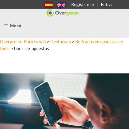
Saltar
Registrarse
Entrar
al
contenido
Menú
Overgreen- Born to win
>
Destacada
>
Retiradas en apuestas de
tenis
>
tipos-de-apuestas