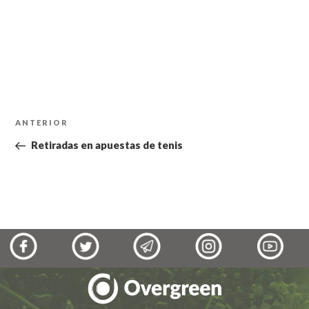
Navegación
Entrada
ANTERIOR
de
anterior:
Retiradas en apuestas de tenis
entradas